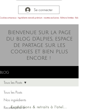
Se connecter
Cookies artisanaux - Ingrédients naturels prémium - recettes exclusives - Editions limitées - fabrication en Provence
Bienvenue sur la page
du blog d'Alpies, espace
de partage sur les
cookies et bien plus
encore !
BLOG
Tous les Posts
Tous les Posts
Nos ingrédients
Expéditions & retraits à l'atelier
Recettes d'ici et