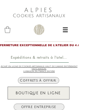
ALPIES
Cookies artisanaux
FERMETURE EXCEPTIONNELLE DE L'ATELIER DU 4 AU 6 AOÛT inclus. Merc
Expéditions & retraits à l'atelier
Achat en ligne de Cookies artisanaux haut de gamme entièrement
faits maison.
Livraison en France entière
Coffrets à offrir
BOUTIQUE EN LIGNE
OFFRE ENTREPRISE