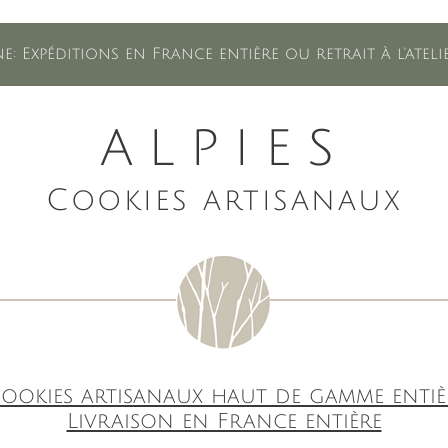
e: Expéditions en France entière ou retrait à l'ate
ALPIES
Cookies artisanaux
ookies artisanaux haut de gamme entiè
Livraison en France entière