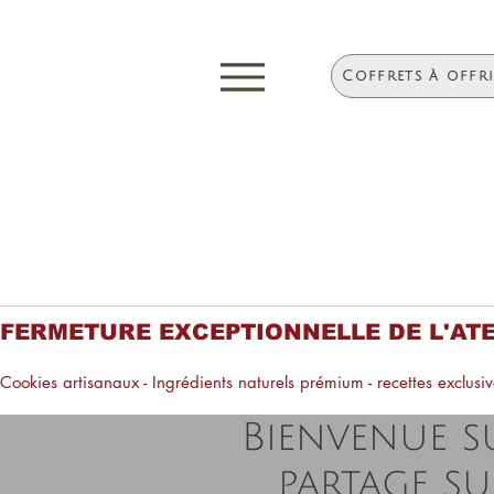
Coffrets à offr
FERMETURE EXCEPTIONNELLE DE L'ATELIE
Cookies artisanaux - Ingrédients naturels prémium - recettes exclusive
Bienvenue su
partage su