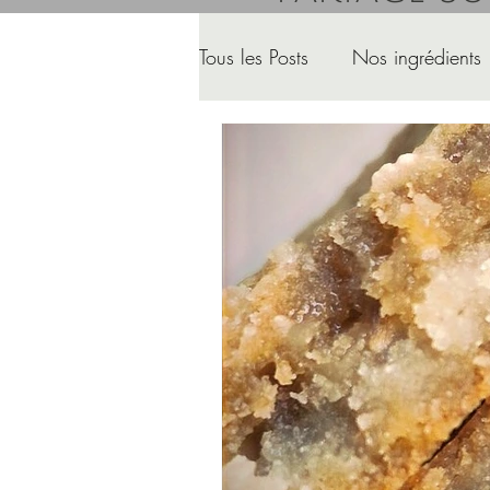
Tous les Posts
Nos ingrédients
Pour la petite histoire
Rec