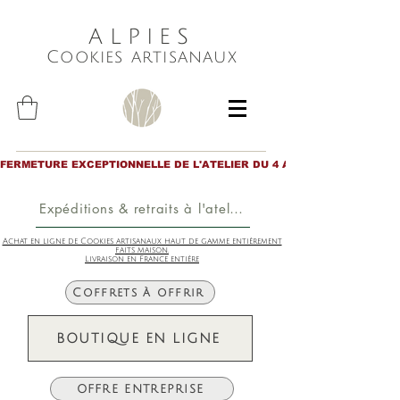
ALPIES
Cookies artisanaux
FERMETURE EXCEPTIONNELLE DE L'ATELIER DU 4 AU 6 AOÛT inclus. Merc
Expéditions & retraits à l'atelier
Achat en ligne de Cookies artisanaux haut de gamme entièrement
faits maison.
Livraison en France entière
Coffrets à offrir
BOUTIQUE EN LIGNE
OFFRE ENTREPRISE