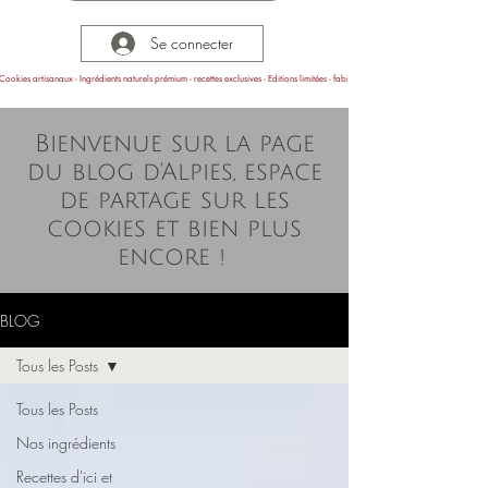
Se connecter
Cookies artisanaux - Ingrédients naturels prémium - recettes exclusives - Editions limitées - fabrication en Provence
Bienvenue sur la page
du blog d'Alpies, espace
de partage sur les
cookies et bien plus
encore !
BLOG
Tous les Posts
Tous les Posts
Nos ingrédients
Recettes d'ici et