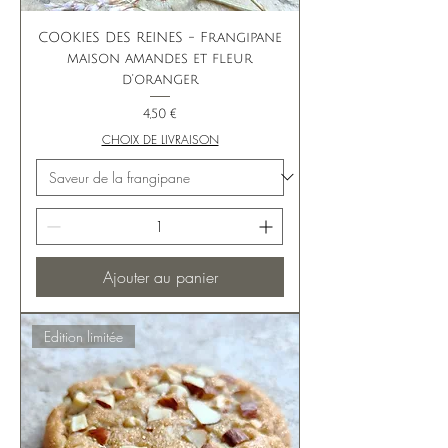
COOKIES DES REINES - Frangipane
maison amandes et fleur
d'oranger
Prix
4,50 €
CHOIX DE LIVRAISON
Ajouter au panier
Edition limitée