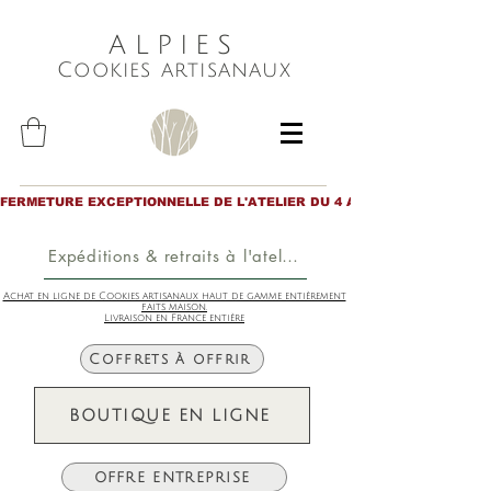
ALPIES
Cookies artisanaux
FERMETURE EXCEPTIONNELLE DE L'ATELIER DU 4 AU 6 AOÛT inclus. Merc
Expéditions & retraits à l'atelier
Achat en ligne de Cookies artisanaux haut de gamme entièrement
faits maison.
Livraison en France entière
Coffrets à offrir
BOUTIQUE EN LIGNE
OFFRE ENTREPRISE