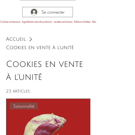
Se connecter
Cookies artisanaux - Ingrédients naturels prémium - recettes exclusives - Editions limitées - fabrication en Provence
Accueil
Cookies en vente à l'unité
Cookies en vente
à l'unité
23 articles
Saisonnalité