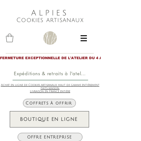
ALPIES
Cookies artisanaux
FERMETURE EXCEPTIONNELLE DE L'ATELIER DU 4 AU 6 AOÛT inclus. Merc
Expéditions & retraits à l'atelier
Achat en ligne de Cookies artisanaux haut de gamme entièrement
faits maison.
Livraison en France entière
Coffrets à offrir
BOUTIQUE EN LIGNE
OFFRE ENTREPRISE