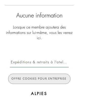
Aucune information
Lorsque ce membre ajoutera des
informations sur lui-même, vous les verrez
ici.
Expéditions & retraits à l'atelier
OFFRE COOKIES POUR ENTREPRISE
ALPIES
Ingrédients et savoir-faire
A propos