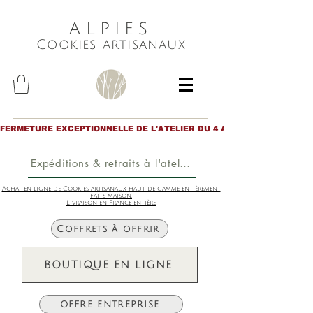
ALPIES
Cookies artisanaux
FERMETURE EXCEPTIONNELLE DE L'ATELIER DU 4 AU 6 AOÛT inclus. Merc
Expéditions & retraits à l'atelier
Achat en ligne de Cookies artisanaux haut de gamme entièrement
faits maison.
Livraison en France entière
Coffrets à offrir
BOUTIQUE EN LIGNE
OFFRE ENTREPRISE