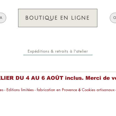
BOUTIQUE EN LIGNE
ir
O
Expéditions & retraits à l'atelier
R DU 4 AU 6 AOÛT inclus. Merci de vo
s - Editions limitées - fabrication en Provence