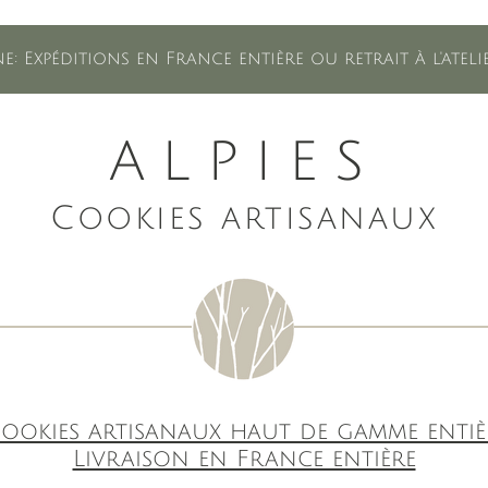
e: Expéditions en France entière ou retrait à l'ate
ALPIES
Cookies artisanaux
ookies artisanaux haut de gamme entiè
Livraison en France entière