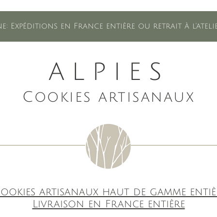
e: Expéditions en France entière ou retrait à l'ate
ALPIES
Cookies artisanaux
ookies artisanaux haut de gamme entiè
Livraison en France entière