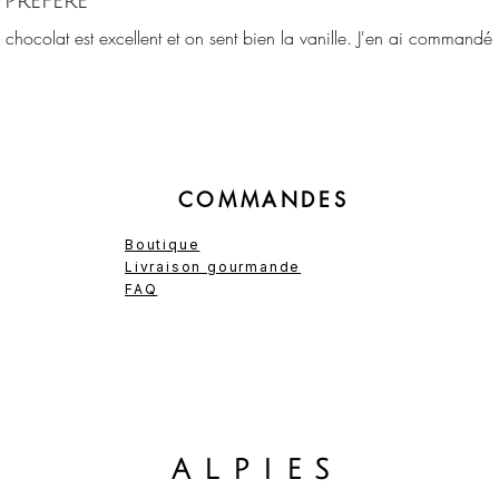
préféré
Le chocolat est excellent et on sent bien la vanille. J'en ai commandé 
COMMANDES
Boutique
Livraison gourmande
FAQ
ALPIES