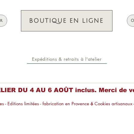
BOUTIQUE EN LIGNE
ir
O
Expéditions & retraits à l'atelier
R DU 4 AU 6 AOÛT inclus. Merci de vo
s - Editions limitées - fabrication en Provence