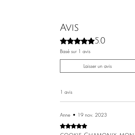
Avis
5.0
Noté 5 sur 5.
Basé sur 1 avis
Laisser un avis
1 avis
Anne
•
19 nov. 2023
Noté 5 sur 5.