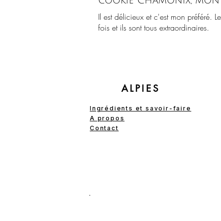
cookie Chamonix, mon 
Il est délicieux et c'est mon préféré. 
fois et ils sont tous extraordinaires.
ALPIES
Ingrédients et savoir-faire
A propos
Contact