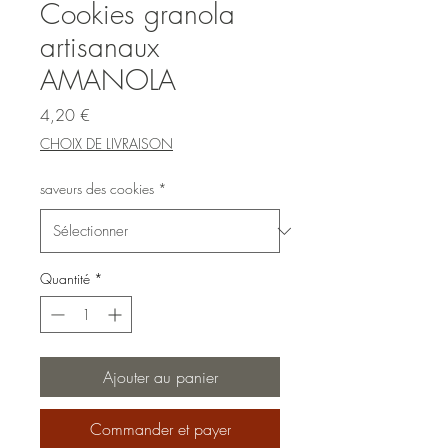
Cookies granola
artisanaux
AMANOLA
Prix
4,20 €
CHOIX DE LIVRAISON
saveurs des cookies
*
Quantité
*
Ajouter au panier
Commander et payer