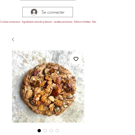
Se connecter
Cookies artisanaux - Ingrédients naturels prémium - recettes exclusives - Editions limitées - fabrication en Provence