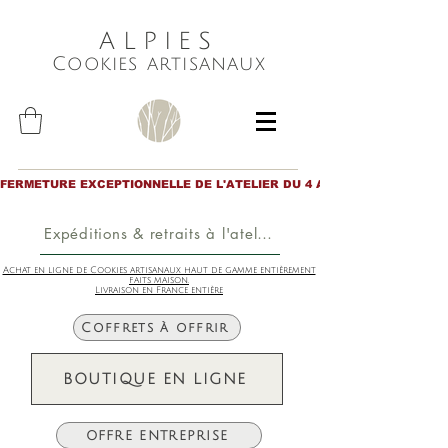
ALPIES
Cookies artisanaux
FERMETURE EXCEPTIONNELLE DE L'ATELIER DU 4 AU 6 AOÛT inclus. Merc
Expéditions & retraits à l'atelier
Achat en ligne de Cookies artisanaux haut de gamme entièrement
faits maison.
Livraison en France entière
Coffrets à offrir
BOUTIQUE EN LIGNE
OFFRE ENTREPRISE