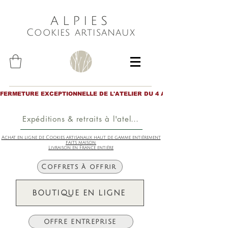
ALPIES
Cookies artisanaux
FERMETURE EXCEPTIONNELLE DE L'ATELIER DU 4 AU 6 AOÛT inclus. Merc
Expéditions & retraits à l'atelier
Achat en ligne de Cookies artisanaux haut de gamme entièrement
faits maison.
Livraison en France entière
Coffrets à offrir
BOUTIQUE EN LIGNE
OFFRE ENTREPRISE