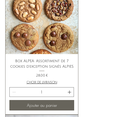
Box ALPEA: Assortiment de 7
cookies d'exception signés ALPIES
Prix
28,00 €
CHOIX DE LIVRAISON
Ajouter au panier