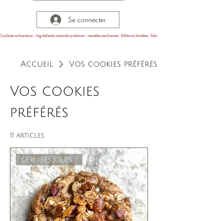
Se connecter
Cookies artisanaux - Ingrédients naturels prémium - recettes exclusives - Editions limitées - fabrication en Provence
Accueil
Vos cookies préférés
Vos cookies
préférés
11 articles
DERNIERS JOURS !