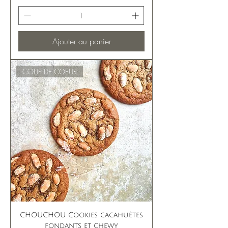
Ajouter au panier
COUP DE COEUR
CHOUCHOU Cookies cacahuètes
fondants et chewy