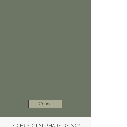
Contact
Le chocolat phare de nos