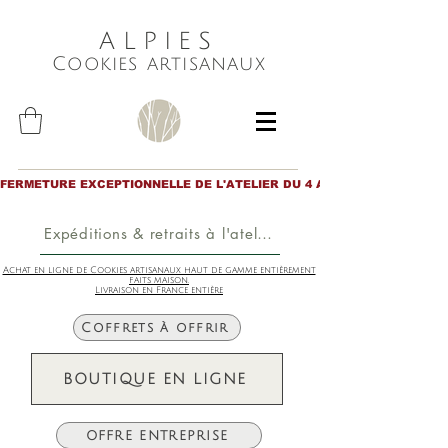
ALPIES
Cookies artisanaux
FERMETURE EXCEPTIONNELLE DE L'ATELIER DU 4 AU 6 AOÛT inclus. Merc
Expéditions & retraits à l'atelier
Achat en ligne de Cookies artisanaux haut de gamme entièrement
faits maison.
Livraison en France entière
Coffrets à offrir
BOUTIQUE EN LIGNE
OFFRE ENTREPRISE