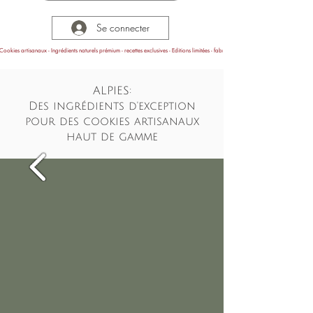
Se connecter
Cookies artisanaux - Ingrédients naturels prémium - recettes exclusives - Editions limitées - fabrication en Provence
ALPIES:
Des ingrédients d'exception
pour des cookies artisanaux
haut de gamme