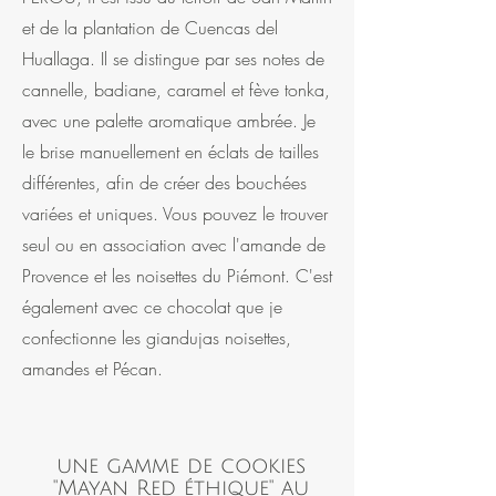
et de la plantation de Cuencas del
Huallaga. Il se distingue par ses notes de
cannelle, badiane, caramel et fève tonka,
avec une palette aromatique ambrée. Je
le brise manuellement en éclats de tailles
différentes, afin de créer des bouchées
variées et uniques. Vous pouvez le trouver
s
eul ou en association avec l'amande de
Provence et les noisettes du Piémont. C'est
également avec ce chocolat que je
confectionne les giandujas noisettes,
amandes et Pécan.
une gamme de cookies
"Mayan Red éthique" au