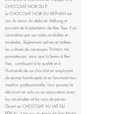
CHOCOLAT NOIR DU P.
Le CHOCOLAT NOIR DU VIETNAM est
issu du terroir du delta du Mékong et
provient de la plantation de Ben Tree. Il se
caractérise par ses notes acidulées et
minérales, légèrement salines et iodées.
Les cultures de cacaoyers Trinitario très
prometteuses, ainsi que la ferme à Ben
Tree, contribuent à la qualité et à
l'humanité de ce chocolat en employant
de jeunes handicapés et en favorisant leur
insertion professionnelle. Vous pourrez le
découvrir en solo ou en association avec
les cacahuètes et les noix de pécan.
Quant au CHOCOLAT AU LAIT DU
PÉROU, il est issu du terroir de San Martin