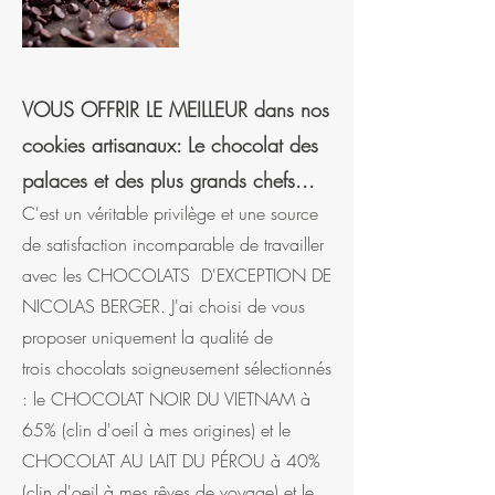
VOUS OFFRIR LE MEILLEUR dans nos
cookies artisanaux:
Le chocolat des
palaces et des plus grands chefs...
C'est un véritable privilège et une source
de satisfaction incomparable de travailler
avec les CHOCOLATS D'EXCEPTION DE
NICOLAS BERGER. J'ai choisi de vo
us
proposer uniquement la qualité de
trois
chocolats soigneusement sélectionnés
: le CHOCOLAT NOIR DU VIETNAM à
65% (clin d'oeil à mes origines) et le
CHOCOLAT AU LAIT DU PÉROU à 40%
(clin d'oeil à mes rêves de voyage) et le